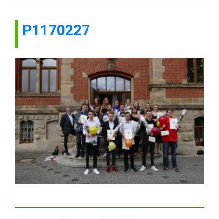
P1170227