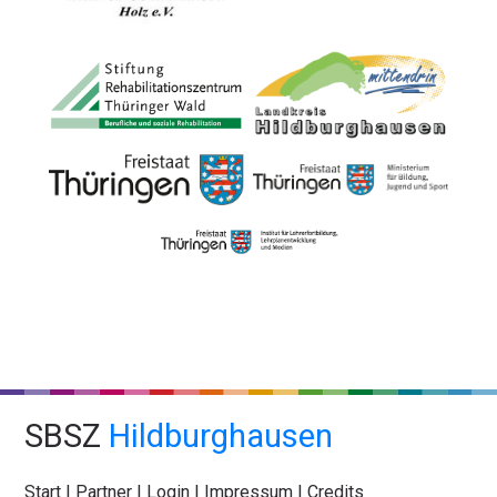
SBSZ
Hildburghausen
Start
|
Partner
|
Login
|
Impressum
|
Credits