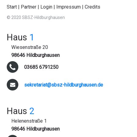
Start
|
Partner
|
Login
|
Impressum
|
Credits
© 2020 SBSZ-Hildburghausen
Haus
1
Wiesenstraße 20
98646 Hildburghausen
03685 6791250
sekretariat@sbsz-hildburghausen.de
Haus
2
Helenenstraße 1
98646 Hildburghausen