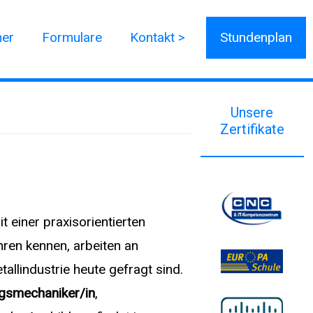
ner
Formulare
Kontakt >
Stundenplan
Unsere
Zertifikate
 einer praxisorientierten
ren kennen, arbeiten an
allindustrie heute gefragt sind.
gsmechaniker/in
,