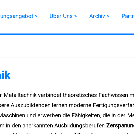
dungsangebot >
Über Uns >
Archiv >
Part
ik
r Metalltechnik verbindet theoretisches Fachwissen mit
sere Auszubildenden lernen moderne Fertigungsverfah
aschinen und erwerben die Fähigkeiten, die in der Met
tem in den anerkannten Ausbildungsberufen
Zerspanun