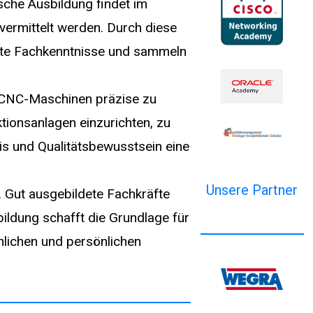
sche Ausbildung findet im
 vermittelt werden. Durch diese
erte Fachkenntnisse und sammeln
 CNC-Maschinen präzise zu
tionsanlagen einzurichten, zu
is und Qualitätsbewusstsein eine
Unsere Partner
. Gut ausgebildete Fachkräfte
bildung schafft die Grundlage für
chlichen und persönlichen