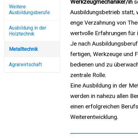
Werkzeugmechaniker/in
s
Weitere
Ausbildungsbetrieb statt, 
Ausbildungsberufe
enge Verzahnung von Theo
Ausbildung in der
wertvolle Erfahrungen für 
Holztechnik
Je nach Ausbildungsberuf
Metalltechnik
fertigen, Werkzeuge und F
bedienen und zu überwache
Agrarwirtschaft
zentrale Rolle.
Eine Ausbildung in der Me
werden in nahezu allen Be
einen erfolgreichen Berufs
Weiterentwicklung.