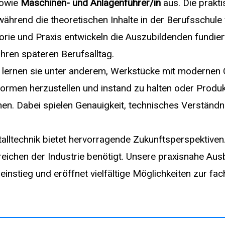
owie
Maschinen- und Anlagenführer/in
aus. Die prakti
während die theoretischen Inhalte in der Berufsschule
rie und Praxis entwickeln die Auszubildenden fundi
ihren späteren Berufsalltag.
 lernen sie unter anderem, Werkstücke mit modernen
ormen herzustellen und instand zu halten oder Produk
n. Dabei spielen Genauigkeit, technisches Verständn
talltechnik bietet hervorragende Zukunftsperspektiven
reichen der Industrie benötigt. Unsere praxisnahe Aus
einstieg und eröffnet vielfältige Möglichkeiten zur fa