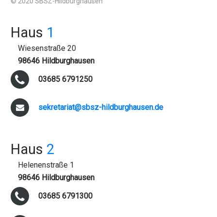
© 2020 SBSZ-Hildburghausen
Haus
1
Wiesenstraße 20
98646 Hildburghausen
03685 6791250
sekretariat@sbsz-hildburghausen.de
Haus
2
Helenenstraße 1
98646 Hildburghausen
03685 6791300