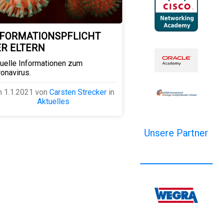
NFORMATIONSPFLICHT
ER ELTERN
uelle Informationen zum
onavirus.
 1.1.2021 von
Carsten Strecker
in
Aktuelles
Unsere Partner