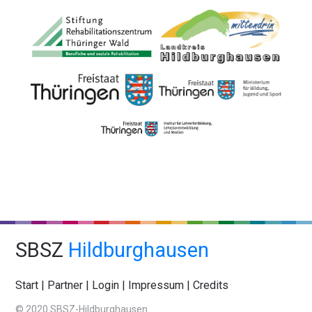
SBSZ
Hildburghausen
Start
|
Partner
|
Login
|
Impressum
|
Credits
© 2020 SBSZ-Hildburghausen