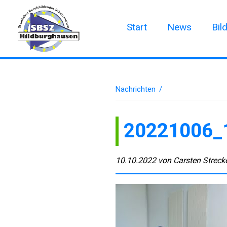
Start
News
Bil
Nachrichten
/
20221006_
10.10.2022
von
Carsten Streck