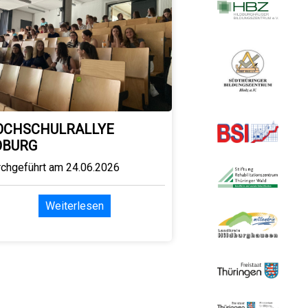
OCHSCHULRALLYE
OBURG
rchgeführt am 24.06.2026
Weiterlesen