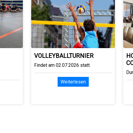
VOLLEYBALLTURNIER
H
C
Findet am 02.07.2026 statt.
Du
Weiterlesen