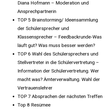
Diana Hofmann – Moderation und
Ansprechpartnerin
TOP 5 Brainstorming/ Ideensammlung
der Schülersprecher und
Klassensprecher – Feedbackrunde-Was
läuft gut? Was muss besser werden?
TOP 6 Wahl des Schülersprechers und
Stellvertreter in die Schülervertretung –
Information der Schülervertretung. Wer
macht was? Ämterverwaltung. Wahl der
Vertrauenslehrer
TOP 7 Absprachen der nächsten Treffen
Top 8 Resümee