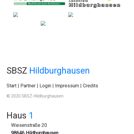
SBSZ
Hildburghausen
Start
|
Partner
|
Login
|
Impressum
|
Credits
© 2020 SBSZ-Hildburghausen
Haus
1
Wiesenstraße 20
98646 Hildburghausen