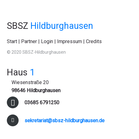
SBSZ
Hildburghausen
Start
|
Partner
|
Login
|
Impressum
|
Credits
© 2020 SBSZ-Hildburghausen
Haus
1
Wiesenstraße 20
98646 Hildburghausen
03685 6791250
sekretariat@sbsz-hildburghausen.de