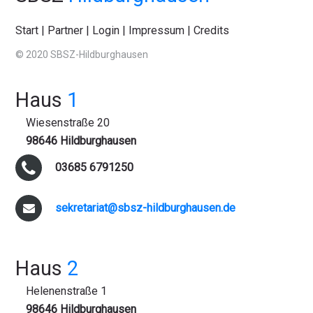
Start
|
Partner
|
Login
|
Impressum
|
Credits
© 2020 SBSZ-Hildburghausen
Haus
1
Wiesenstraße 20
98646 Hildburghausen
03685 6791250
sekretariat@sbsz-hildburghausen.de
Haus
2
Helenenstraße 1
98646 Hildburghausen