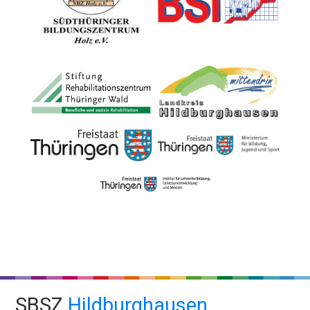
SBSZ
Hildburghausen