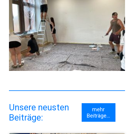
Unsere neusten
mehr
Beiträge:
Beiträge...