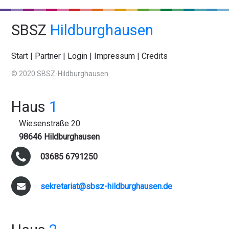
SBSZ
Hildburghausen
Start
|
Partner
|
Login
|
Impressum
|
Credits
© 2020 SBSZ-Hildburghausen
Haus
1
Wiesenstraße 20
98646 Hildburghausen
03685 6791250
sekretariat@sbsz-hildburghausen.de