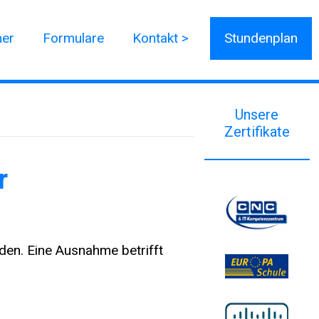
ner
Formulare
Kontakt >
Stundenplan
Unsere
Zertifikate
r
rden. Eine Ausnahme betrifft