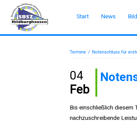
Start
News
Bil
Termine
/
Notenschluss für erst
04
Notens
Feb
Bis einschließlich diesem
nachzuschreibende Leist