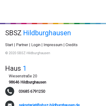
SBSZ
Hildburghausen
Start
|
Partner
|
Login
|
Impressum
|
Credits
© 2020 SBSZ-Hildburghausen
Haus
1
Wiesenstraße 20
98646 Hildburghausen
03685 6791250
sekretariat@sbsz-hildburghausen.de