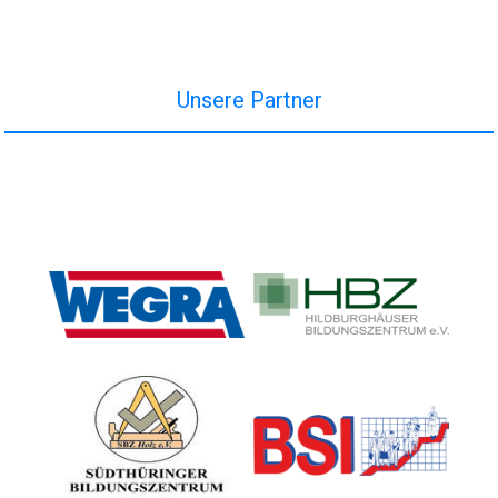
Unsere Partner