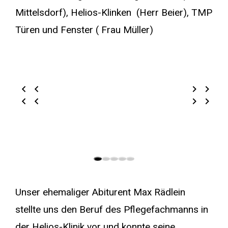
Mittelsdorf), Helios-Klinken (Herr Beier), TMP
Türen und Fenster ( Frau Müller)
Unser ehemaliger Abiturent Max Rädlein
stellte uns den Beruf des Pflegefachmanns in
der Helios-Klinik vor und konnte seine