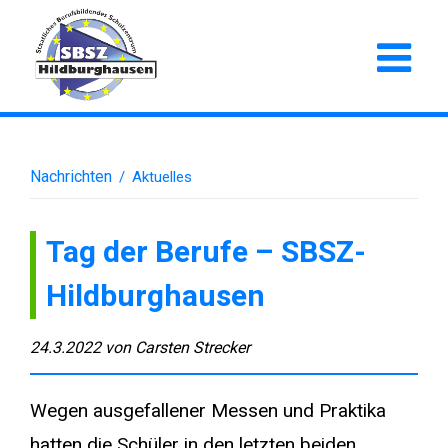
Nachrichten
/
Aktuelles
Tag der Berufe – SBSZ-
Hildburghausen
24.3.2022
von
Carsten Strecker
Wegen ausgefallener Messen und Praktika
hatten die Schüler in den letzten beiden