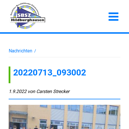
Nachrichten
/
20220713_093002
1.9.2022
von
Carsten Strecker