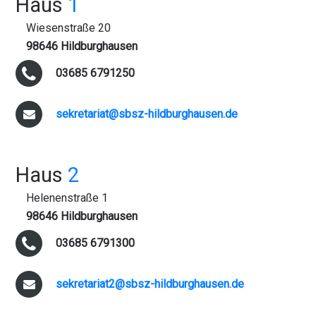
Haus
1
Wiesenstraße 20
98646 Hildburghausen
03685 6791250
sekretariat@sbsz-hildburghausen.de
Haus
2
Helenenstraße 1
98646 Hildburghausen
03685 6791300
sekretariat2@sbsz-hildburghausen.de