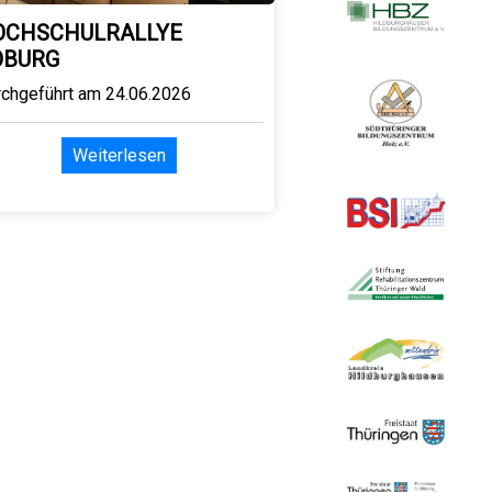
OCHSCHULRALLYE
OBURG
rchgeführt am 24.06.2026
Weiterlesen