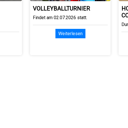
VOLLEYBALLTURNIER
H
C
Findet am 02.07.2026 statt.
Du
Weiterlesen