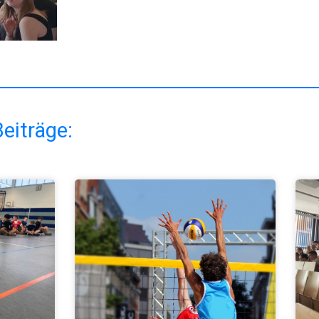
eiträge: