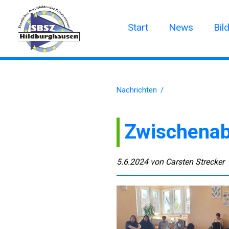
Start
News
Bil
Nachrichten
/
Zwischenab
5.6.2024
von
Carsten Strecker