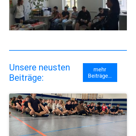
Unsere neusten
mehr
Beiträge:
Beiträge...