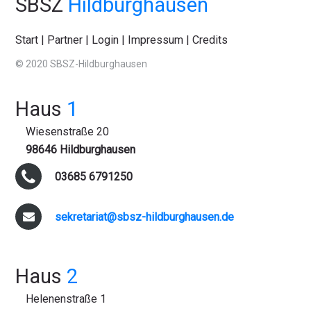
SBSZ
Hildburghausen
Start
|
Partner
|
Login
|
Impressum
|
Credits
© 2020 SBSZ-Hildburghausen
Haus
1
Wiesenstraße 20
98646 Hildburghausen
03685 6791250
sekretariat@sbsz-hildburghausen.de
Haus
2
Helenenstraße 1