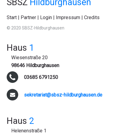
SBSZ
Hildburghausen
Start
|
Partner
|
Login
|
Impressum
|
Credits
© 2020 SBSZ-Hildburghausen
Haus
1
Wiesenstraße 20
98646 Hildburghausen
03685 6791250
sekretariat@sbsz-hildburghausen.de
Haus
2
Helenenstraße 1