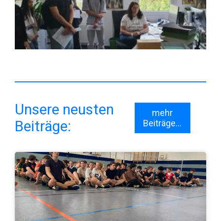
Unsere neusten
mehr
Beiträge:
Beiträge...