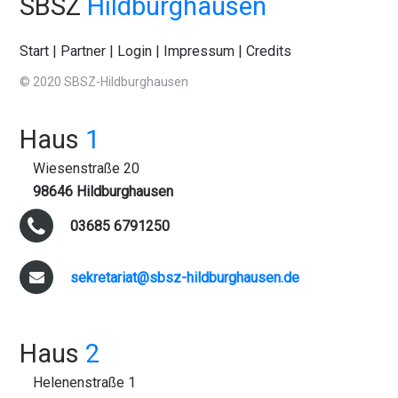
SBSZ
Hildburghausen
Start
|
Partner
|
Login
|
Impressum
|
Credits
© 2020 SBSZ-Hildburghausen
Haus
1
Wiesenstraße 20
98646 Hildburghausen
03685 6791250
sekretariat@sbsz-hildburghausen.de
Haus
2
Helenenstraße 1