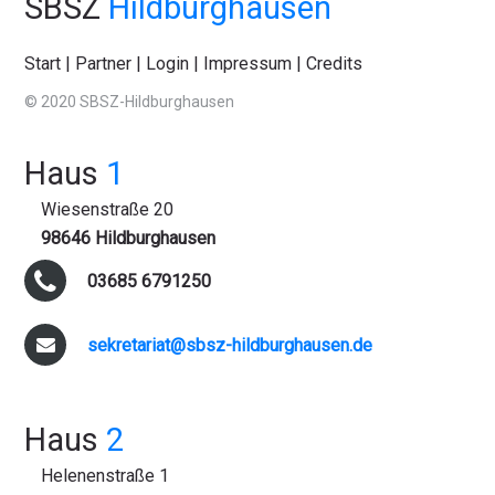
SBSZ
Hildburghausen
Start
|
Partner
|
Login
|
Impressum
|
Credits
© 2020 SBSZ-Hildburghausen
Haus
1
Wiesenstraße 20
98646 Hildburghausen
03685 6791250
sekretariat@sbsz-hildburghausen.de
Haus
2
Helenenstraße 1