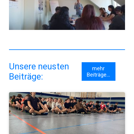
Unsere neusten
mehr
Beiträge:
Beiträge...