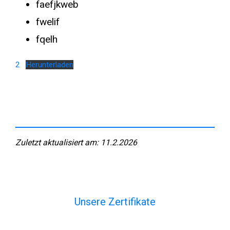
faefjkweb
fwelif
fqelh
2
Herunterladen
Zuletzt aktualisiert am: 11.2.2026
Unsere Zertifikate