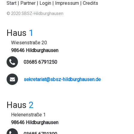
Start
|
Partner
|
Login
|
Impressum
|
Credits
© 2020 SBSZ-Hildburghausen
Haus
1
Wiesenstraße 20
98646 Hildburghausen
03685 6791250
sekretariat@sbsz-hildburghausen.de
Haus
2
Helenenstraße 1
98646 Hildburghausen