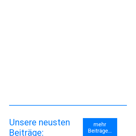
Projekt der Schulsozialarbeit
Unsere neusten
mehr
Beiträge:
Beiträge...