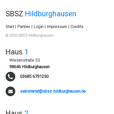
SBSZ
Hildburghausen
Start
|
Partner
|
Login
|
Impressum
|
Credits
© 2020 SBSZ-Hildburghausen
Haus
1
Wiesenstraße 20
98646 Hildburghausen
03685 6791250
sekretariat@sbsz-hildburghausen.de
Haus
2