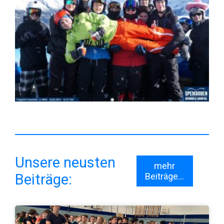
Unsere neusten
mehr
Beiträge:
Beiträge...