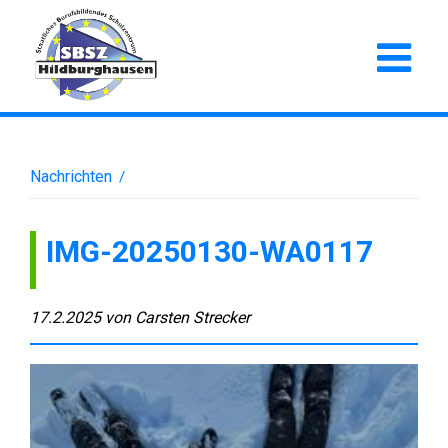
Nachrichten
/
IMG-20250130-WA0117
17.2.2025
von
Carsten Strecker