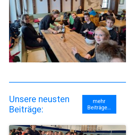
Unsere neusten
mehr
Beiträge:
Beiträge...