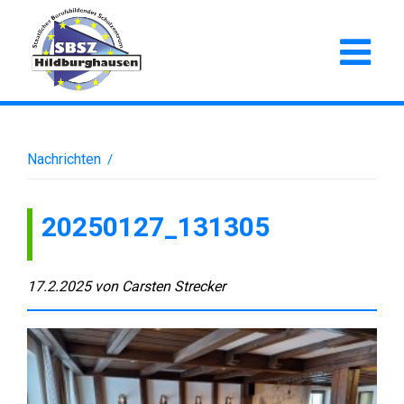
Nachrichten
/
20250127_131305
17.2.2025
von
Carsten Strecker