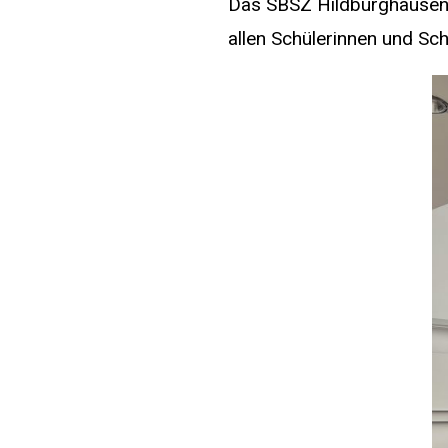
Das SBSZ Hildburghausen s
allen Schülerinnen und Sch