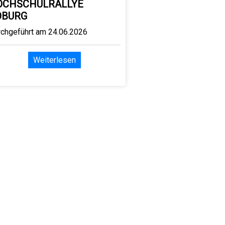
OCHSCHULRALLYE
OBURG
rchgeführt am 24.06.2026
Weiterlesen