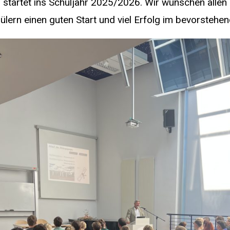
tartet ins Schuljahr 2025/2026. Wir wünschen allen 
ülern einen guten Start und viel Erfolg im bevorstehen