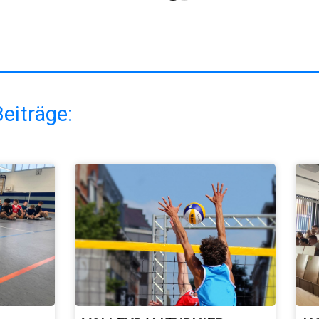
eiträge: