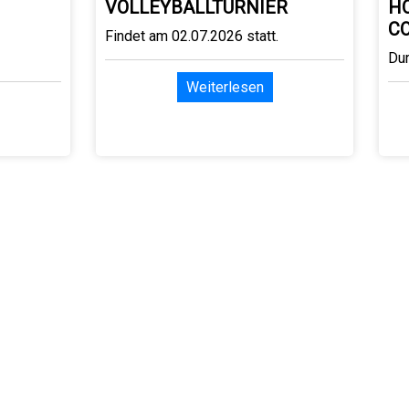
VOLLEYBALLTURNIER
H
C
Findet am 02.07.2026 statt.
Du
Weiterlesen