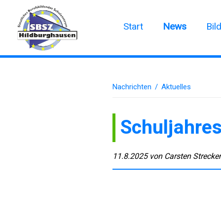
Start
News
Bil
Nachrichten
/
Aktuelles
Schuljahre
11.8.2025
von
Carsten Strecke