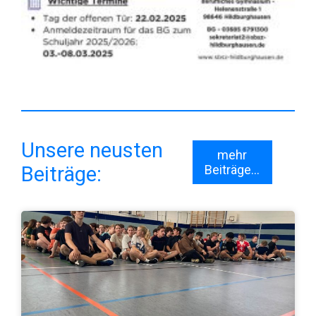
Unsere neusten
mehr
Beiträge:
Beiträge...