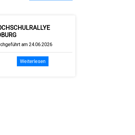
OCHSCHULRALLYE
OBURG
rchgeführt am 24.06.2026
Weiterlesen