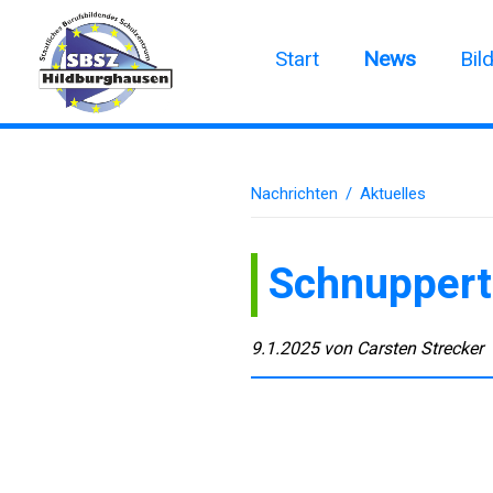
Start
News
Bil
Nachrichten
/
Aktuelles
Schnupper
9.1.2025
von
Carsten Strecker