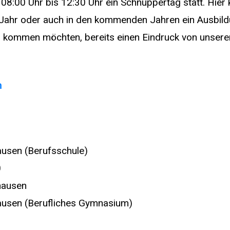
08:00 Uhr bis 12:30 Uhr ein Schnuppertag statt. Hier 
s Jahr oder auch in den kommenden Jahren ein Ausbil
kommen möchten, bereits einen Eindruck von unserer 
n
usen (Berufsschule)
0
hausen
usen (Berufliches Gymnasium)