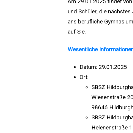
Am 29.01.2025 findet von 
und Schüler, die nächste
ans berufliche Gymnasium 
auf Sie.
Wesentliche Informatione
Datum: 29.01.2025
Ort:
SBSZ Hildburgha
Wiesenstraße 2
98646 Hildburg
SBSZ Hildburgha
Helenenstraße 1