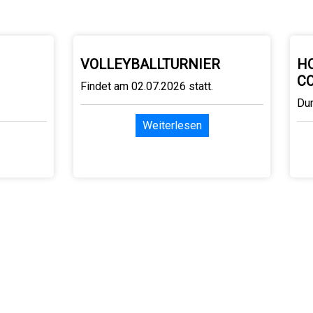
VOLLEYBALLTURNIER
H
C
Findet am 02.07.2026 statt.
Du
Weiterlesen