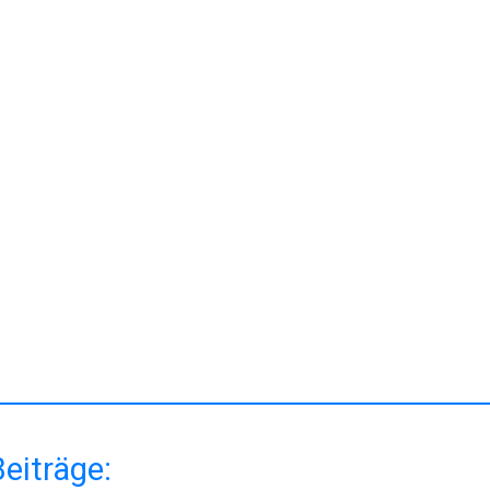
r Berufsschule
eiträge: