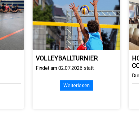
VOLLEYBALLTURNIER
H
C
Findet am 02.07.2026 statt.
Du
Weiterlesen