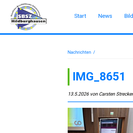
Start
News
Bil
Nachrichten
/
IMG_8651
13.5.2026
von
Carsten Strecke