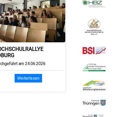
OCHSCHULRALLYE
OBURG
rchgeführt am 24.06.2026
Weiterlesen