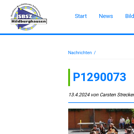
Start
News
Bil
Nachrichten
/
P1290073
13.4.2024
von
Carsten Strecke