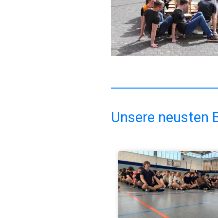
Unsere neusten B