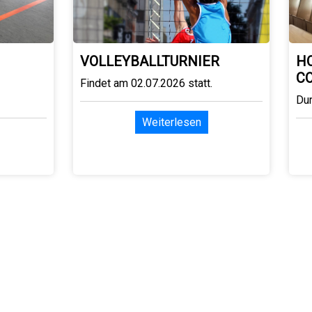
VOLLEYBALLTURNIER
H
C
Findet am 02.07.2026 statt.
Du
Weiterlesen