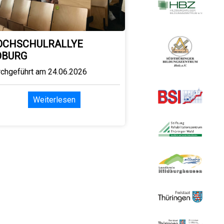
OCHSCHULRALLYE
OBURG
rchgeführt am 24.06.2026
Weiterlesen