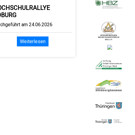
OCHSCHULRALLYE
OBURG
rchgeführt am 24.06.2026
Weiterlesen