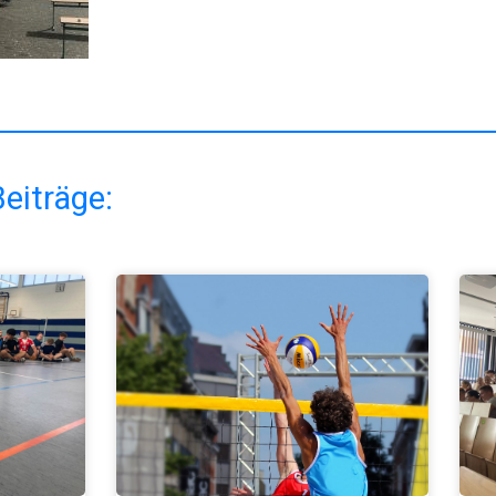
eiträge: