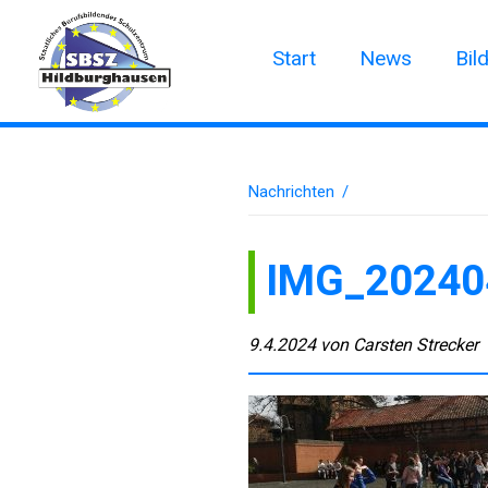
Start
News
Bil
Nachrichten
/
IMG_20240
9.4.2024
von
Carsten Strecker