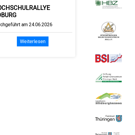
OCHSCHULRALLYE
OBURG
rchgeführt am 24.06.2026
Weiterlesen