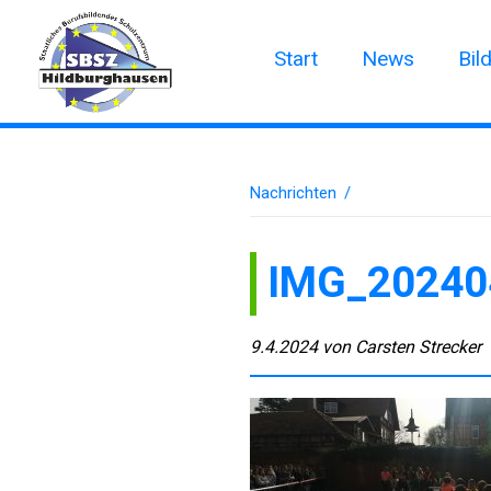
Start
News
Bil
Nachrichten
/
IMG_20240
9.4.2024
von
Carsten Strecker