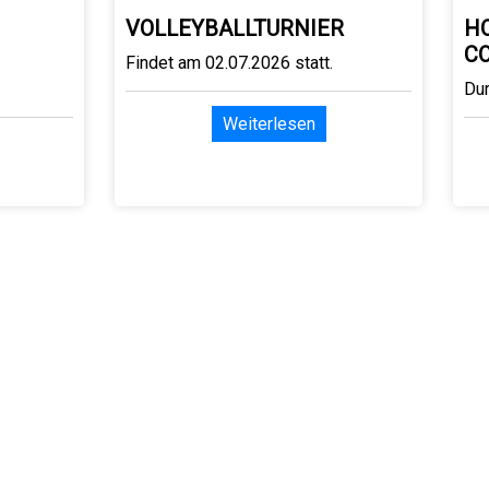
VOLLEYBALLTURNIER
H
C
Findet am 02.07.2026 statt.
Du
Weiterlesen