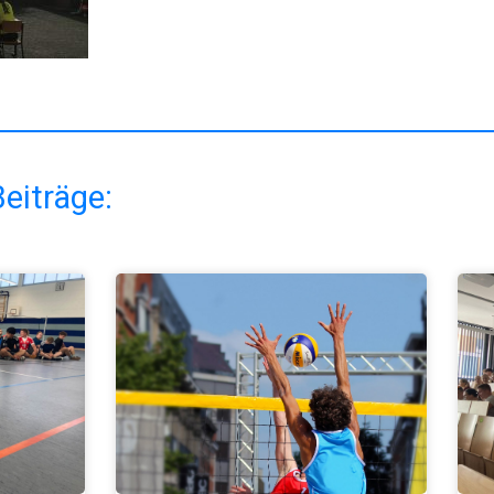
eiträge: