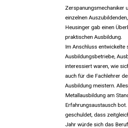
Zerspanungsmechaniker un
einzelnen Auszubildenden,
Heusinger gab einen Überb
praktischen Ausbildung.
Im Anschluss entwickelte 
Ausbildungsbetriebe, Ausb
interessiert waren, wie si
auch für die Fachlehrer d
Ausbildung meistern. Alles
Metallausbildung am Stan
Erfahrungsaustausch bot. 
geschuldet, dass zeitgle
Jahr würde sich das Beru