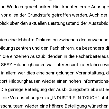
d Werkzeugmechaniker. Hier konnten erste Aussagen 
 vor allen der Grundstufe getroffen werden. Auch der 
lick über den aktuellen Leistungsstand der Auszubil
sich eine lebhafte Diskussion zwischen den anwesend
ildungszentren und den Fachlehrern, da besonders di
ch die einzelnen Auszubildenden in die Facharbeiterau
e SBSZ Hildburghausen war interessant zu erfahren wie
 in allem war dies eine sehr gelungen Veranstaltung, di
dort Hildburghausen wieder einen hohen Informations
Die geringe Beteiligung der Ausbildungsbetriebe ist e
ich die Veranstaltungen zu „INDUSTRIE IN TOUCH“ st
fsschulteam wieder eine höhere Beteiligung wünschen