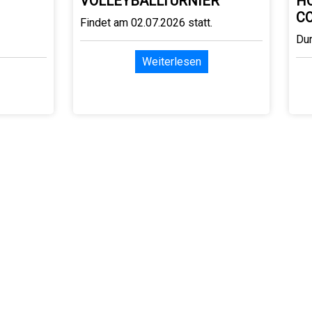
VOLLEYBALLTURNIER
H
C
Findet am 02.07.2026 statt.
Du
Weiterlesen