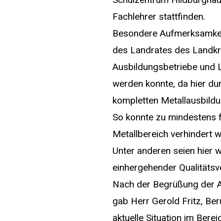
Fachlehrer stattfinden.
Besondere Aufmerksamkeit
des Landrates des Landkre
Ausbildungsbetriebe und L
werden konnte, da hier du
kompletten Metallausbild
So konnte zu mindestens f
Metallbereich verhindert
Unter anderen seien hier 
einhergehender Qualitätsv
Nach der Begrüßung der A
gab Herr Gerold Fritz, Be
aktuelle Situation im Ber