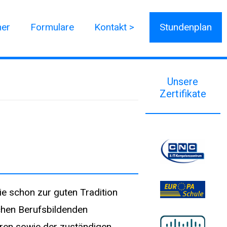
ner
Formulare
Kontakt >
Stundenplan
Unsere
Zertifikate
e schon zur guten Tradition
chen Berufsbildenden
tren sowie der zuständigen