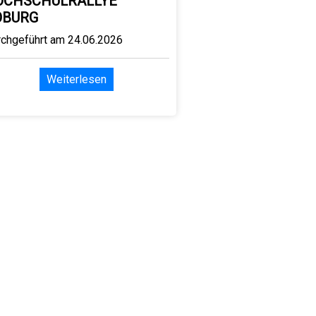
OCHSCHULRALLYE
OBURG
rchgeführt am 24.06.2026
Weiterlesen