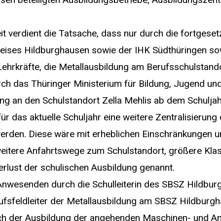
 verdient die Tatsache, dass nur durch die fortgese
ises Hildburghausen sowie der IHK Südthüringen sowi
ehrkräfte, die Metallausbildung am Berufsschulstand
rch das Thüringer Ministerium für Bildung, Jugend un
ung an den Schulstandort Zella Mehlis ab dem Schulj
ür das aktuelle Schuljahr eine weitere Zentralisierun
 werden. Diese wäre mit erheblichen Einschränkungen
weitere Anfahrtswege zum Schulstandort, größere Kla
erlust der schulischen Ausbildung genannt.
nwesenden durch die Schulleiterin des SBSZ Hildburg
rufsfeldleiter der Metallausbildung am SBSZ Hildburgh
eich der Ausbildung der angehenden Maschinen- und An