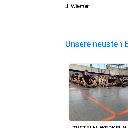
J. Wiemer
Unsere neusten B