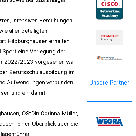
tzten, intensiven Bemühungen
e aller beteiligten
ort Hildburghausen erhalten
d Sport eine Verlegung der
ahr 2022/2023 vorgesehen war.
g der Berufsschulausbildung im
Unsere Partner
 und Aufwendungen verbunden.
ssen und ein damit
hausen, OStDin Corinna Müller,
ausen, einen Überblick über die
lagenführer,