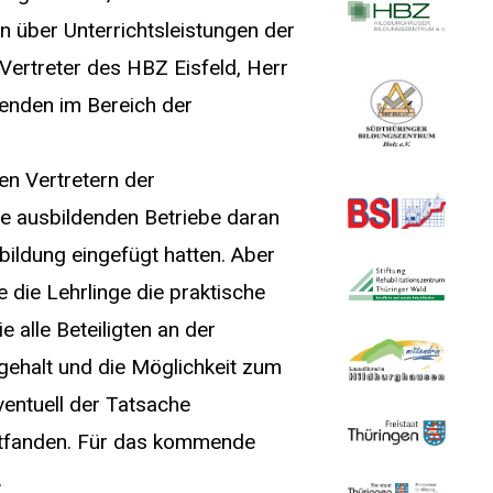
über Unterrichtsleistungen der
Vertreter des HBZ Eisfeld, Herr
denden im Bereich der
en Vertretern der
e ausbildenden Betriebe daran
sbildung eingefügt hatten. Aber
 die Lehrlinge die praktische
e alle Beteiligten an der
gehalt und die Möglichkeit zum
ventuell der Tatsache
attfanden. Für das kommende
.