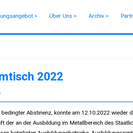
dungsangebot >
Über Uns >
Archiv >
Part
mtisch 2022
r
 bedingter Abstinenz, konnte am 12.10.2022 wieder di
der an der Ausbildung im Metallbereich des Staatli
sen beteiligten Ausbildungsbetriebe, Ausbildungszen