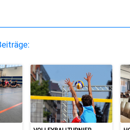
eiträge: