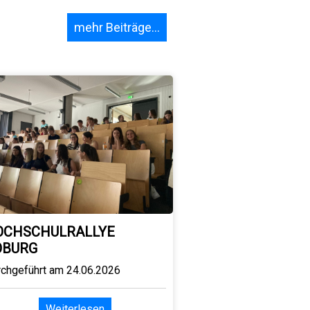
mehr Beiträge...
OCHSCHULRALLYE
OBURG
rchgeführt am 24.06.2026
Weiterlesen