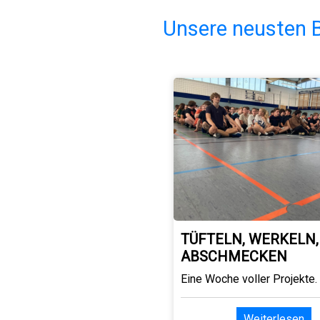
Unsere neusten B
TÜFTELN, WERKELN,
ABSCHMECKEN
Eine Woche voller Projekte.
Weiterlesen