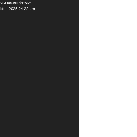
ldburghausen.de/wp-
Video-2025-04-23-um-