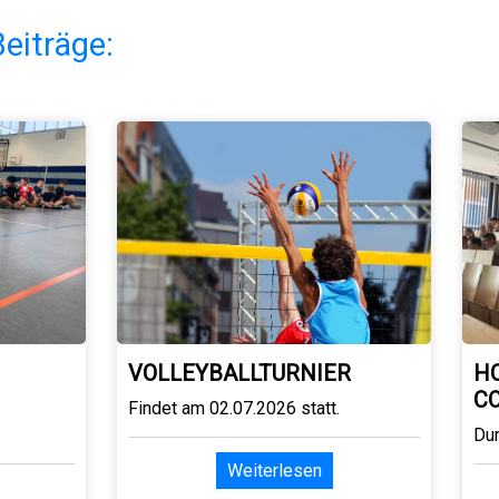
eiträge:
VOLLEYBALLTURNIER
H
C
Findet am 02.07.2026 statt.
Du
Weiterlesen