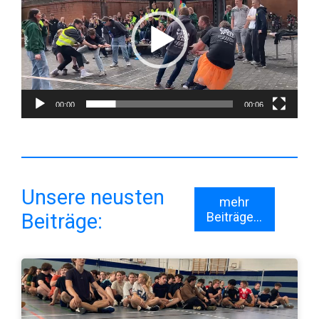
00:00
00:06
Unsere neusten
mehr
Beiträge:
Beiträge...