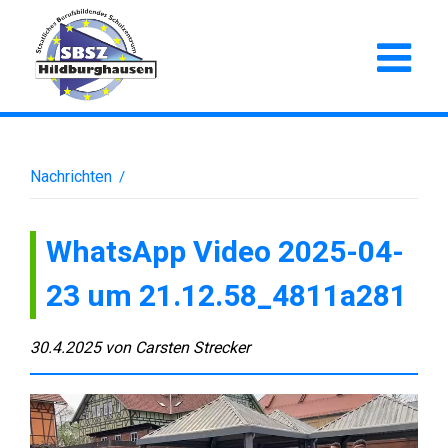
Nachrichten
/
WhatsApp Video 2025-04-
23 um 21.12.58_4811a281
30.4.2025
von
Carsten Strecker
Video-
Player