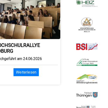
OCHSCHULRALLYE
OBURG
rchgeführt am 24.06.2026
Weiterlesen