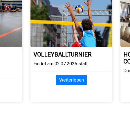
VOLLEYBALLTURNIER
H
C
Findet am 02.07.2026 statt.
Du
Weiterlesen