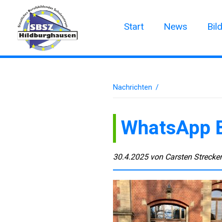
Start
News
Bil
Nachrichten
/
WhatsApp B
30.4.2025
von
Carsten Strecke