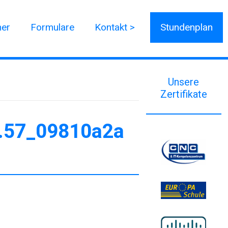
ner
Formulare
Kontakt >
Stundenplan
Unsere
Zertifikate
2.57_09810a2a