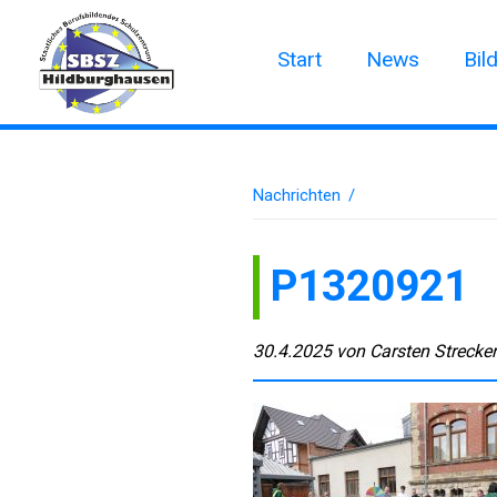
Start
News
Bil
Nachrichten
/
P1320921
30.4.2025
von
Carsten Strecke