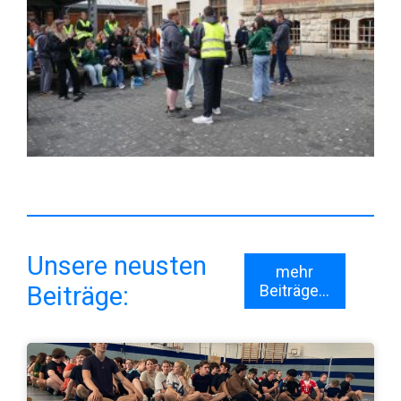
Unsere neusten
mehr
Beiträge:
Beiträge...