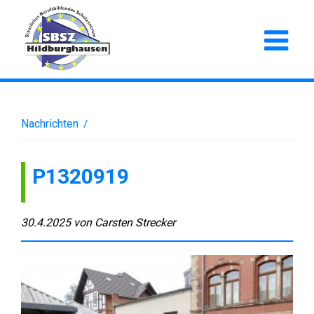
Nachrichten
/
P1320919
30.4.2025
von
Carsten Strecker