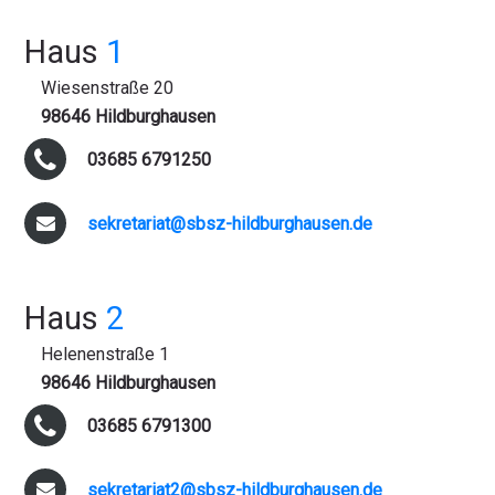
Haus
1
Wiesenstraße 20
98646 Hildburghausen
03685 6791250
sekretariat@sbsz-hildburghausen.de
Haus
2
Helenenstraße 1
98646 Hildburghausen
03685 6791300
sekretariat2@sbsz-hildburghausen.de