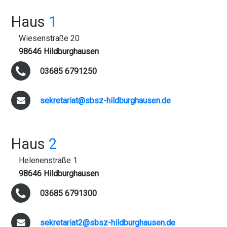
Haus
1
Wiesenstraße 20
98646 Hildburghausen
03685 6791250
sekretariat@sbsz-hildburghausen.de
Haus
2
Helenenstraße 1
98646 Hildburghausen
03685 6791300
sekretariat2@sbsz-hildburghausen.de