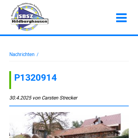
Nachrichten
/
P1320914
30.4.2025
von
Carsten Strecker