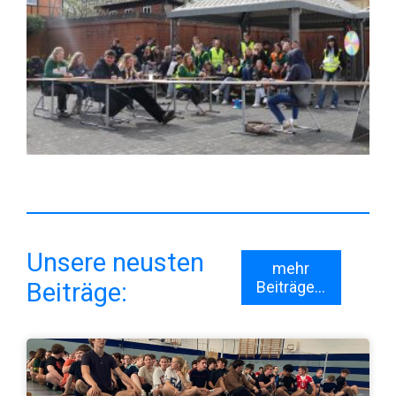
Unsere neusten
mehr
Beiträge:
Beiträge...