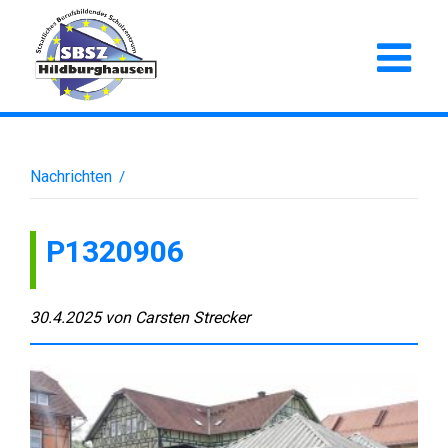
Nachrichten
/
P1320906
30.4.2025
von
Carsten Strecker