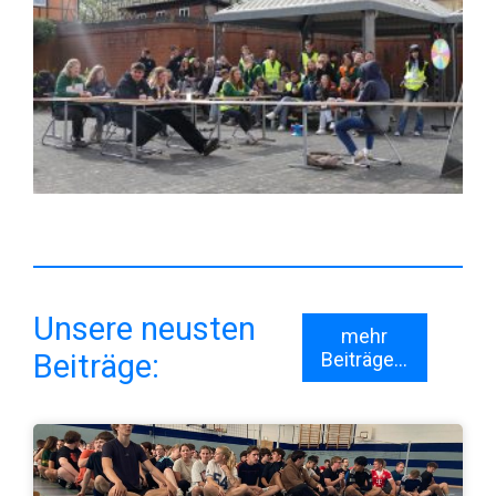
Unsere neusten
mehr
Beiträge:
Beiträge...