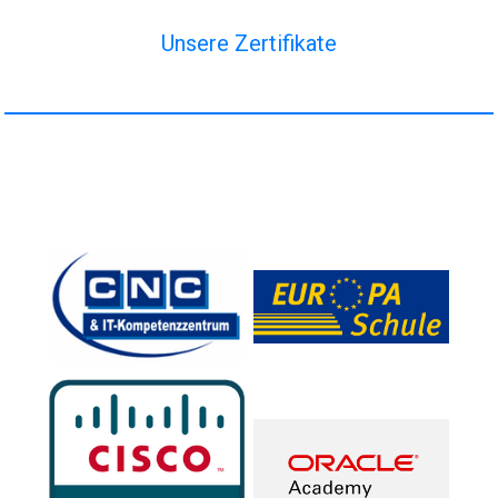
Unsere Zertifikate