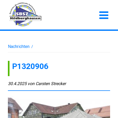
Nachrichten
/
P1320906
30.4.2025
von
Carsten Strecker