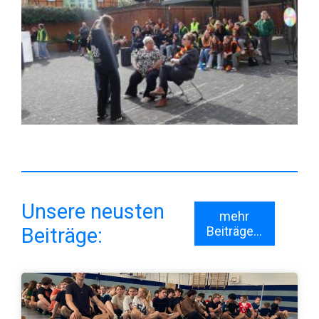
Unsere neusten
mehr
Beiträge:
Beiträge...