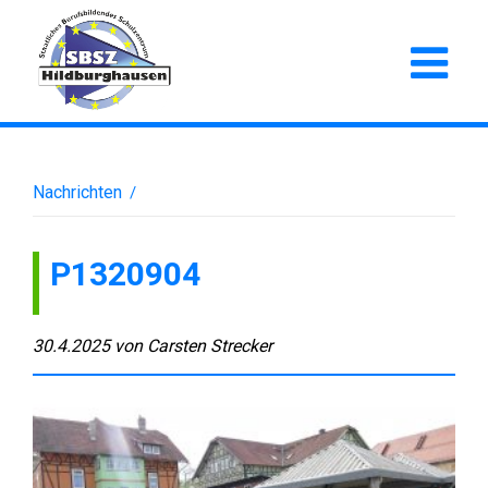
Nachrichten
/
P1320904
30.4.2025
von
Carsten Strecker