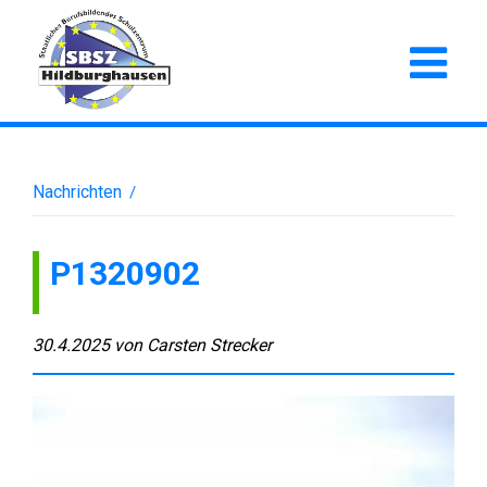
Nachrichten
/
P1320902
30.4.2025
von
Carsten Strecker