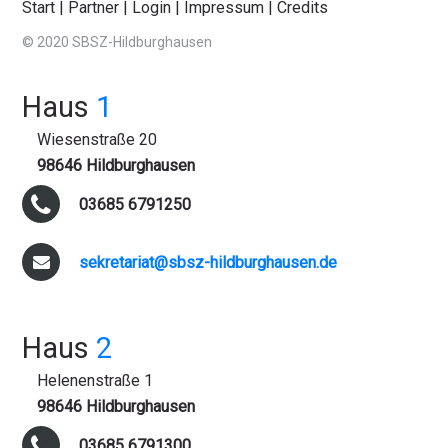
Start
|
Partner
|
Login
|
Impressum
|
Credits
© 2020 SBSZ-Hildburghausen
Haus
1
Wiesenstraße 20
98646 Hildburghausen
03685 6791250
sekretariat@sbsz-hildburghausen.de
Haus
2
Helenenstraße 1
98646 Hildburghausen
03685 6791300