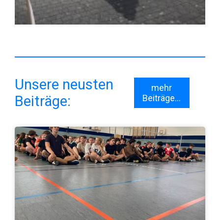
Unsere neusten
mehr
Beiträge:
Beiträge...