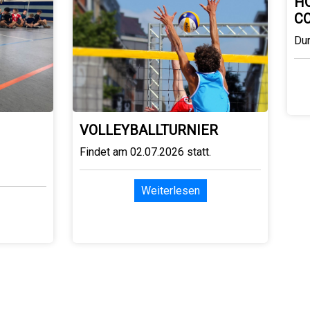
H
C
Du
VOLLEYBALLTURNIER
Findet am 02.07.2026 statt.
Weiterlesen