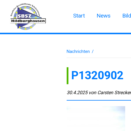
Start
News
Bil
Nachrichten
/
P1320902
30.4.2025
von
Carsten Strecke