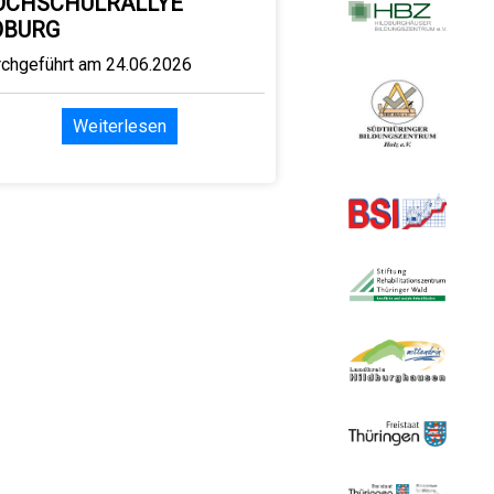
OCHSCHULRALLYE
OBURG
rchgeführt am 24.06.2026
Weiterlesen