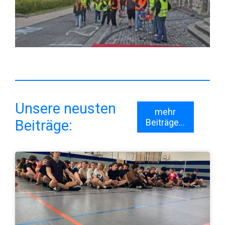
Unsere neusten
mehr
Beiträge:
Beiträge...