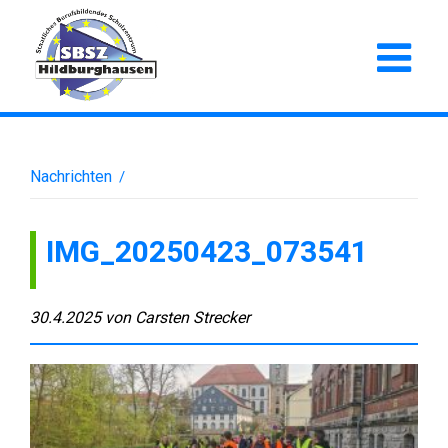
Nachrichten
/
IMG_20250423_073541
30.4.2025
von
Carsten Strecker