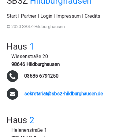
SBSZ
Hildburghausen
Start
|
Partner
|
Login
|
Impressum
|
Credits
© 2020 SBSZ-Hildburghausen
Haus
1
Wiesenstraße 20
98646 Hildburghausen
03685 6791250
sekretariat@sbsz-hildburghausen.de
Haus
2
Helenenstraße 1