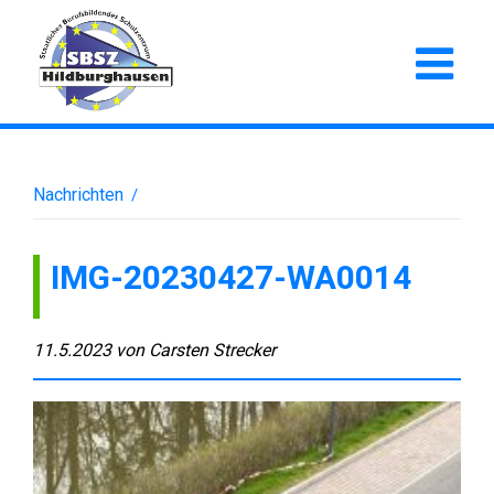
Nachrichten
/
IMG-20230427-WA0014
11.5.2023
von
Carsten Strecker