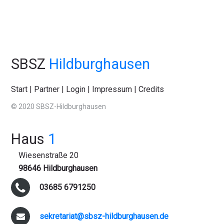
SBSZ
Hildburghausen
Start
|
Partner
|
Login
|
Impressum
|
Credits
© 2020 SBSZ-Hildburghausen
Haus
1
Wiesenstraße 20
98646 Hildburghausen
03685 6791250
sekretariat@sbsz-hildburghausen.de